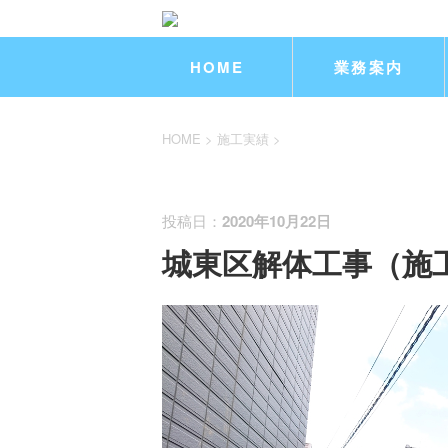
HOME
業務案内
HOME
>
施工実績
>
施工実績
投稿日：
2020年10月22日
城東区解体工事（施