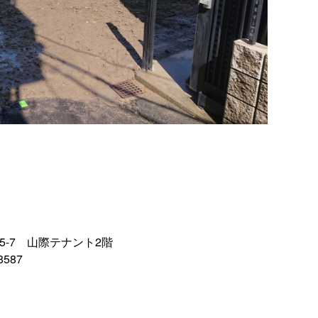
55-7 山際テナント2階
8587