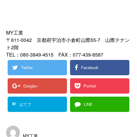
MY工業
〒611-0042 京都府宇治市小倉町山際55-7 山際テナン
ト2階
TEL：080-3849-4515 FAX：077-439-8587
Twitter
Facebook
Google+
Pocket
B!
はてブ
LINE
MY工業