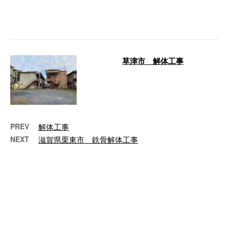
解体工事 解体工事の様子をご紹介します。
このようにシートでしっかりと養生して、
解体工事を行なってい …
草津市 解体工事
草津市 解体工事 施工前 施工後 先日、草
津市で解体工事を行いました。 弊社は、常
に高品質の解体工事 …
PREV
解体工事
NEXT
滋賀県栗東市 鉄骨解体工事
最近の投稿