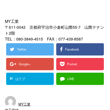
MY工業
〒611-0042 京都府宇治市小倉町山際55-7 山際テナン
ト2階
TEL：080-3849-4515 FAX：077-439-8587
Twitter
Facebook
Google+
Pocket
B!
はてブ
LINE
MY工業