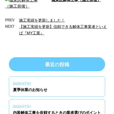
…
PREV
施工実績を更新しました！
NEXT
【施工実績を更新】信頼できる解体工事業者といえ
ば『MY工業』
最近の投稿
2026/07/31
夏季休業のお知らせ
2022/07/21
内装解体工事を依頼するときの業者選びのポイント