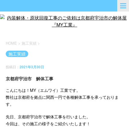
HOME
>
施工実績
>
施工実績
投稿日：
2021年3月30日
京都府宇治市 解体工事
こんにちは！MY（エムワイ）工業です。
弊社は京都府を拠点に関西一円で各種解体工事を承っておりま
す。
先日、京都府宇治市で解体工事を行いました。
今回は、その施工の様子をご紹介いたします！