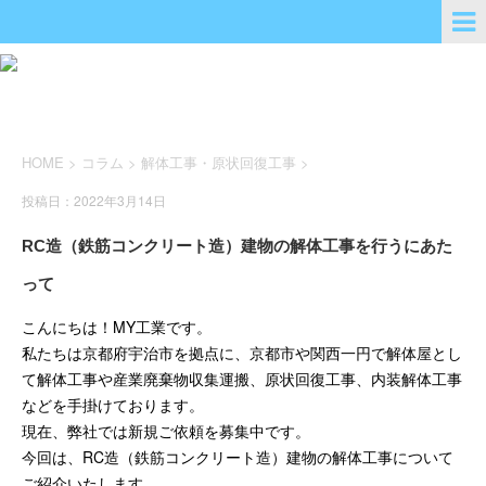
HOME
>
コラム
>
解体工事・原状回復工事
>
投稿日：2022年3月14日
RC造（鉄筋コンクリート造）建物の解体工事を行うにあた
って
こんにちは！MY工業です。
私たちは京都府宇治市を拠点に、京都市や関西一円で解体屋とし
て解体工事や産業廃棄物収集運搬、原状回復工事、内装解体工事
などを手掛けております。
現在、弊社では新規ご依頼を募集中です。
今回は、RC造（鉄筋コンクリート造）建物の解体工事について
ご紹介いたします。