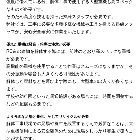
強度に優れている分、解体工事で使用する大型重機も高スペック
なものが必要です。
そのため高度な技術を持った熟練スタッフが必要です。
弊社では、工事に必要な多種多様な機械や工具を扱える熟練スタ
ッフが、安心安全確実に作業をいたします。
優れた重機は騒音・粉塵に注意が必要
RC造の建物を解体する際には、前述のとおり高スペックな重機
が必要です。
高機能の重機を使用することで作業はスムーズになりますが、そ
の分振動や騒音も大きくなる可能性があります。
解体した廃材などを運び出す際にも、大型車の出入りが多くなり
ます。
学校や幼稚園といった周辺施設がある場合には、時間を調整する
などの配慮も必要です。
より強固な足場と養生、そしてリサイクルが必要
解体工事現場での足場や養生を設置するうえで必要なことは、大
型重機使用による安全確保のために現場をしっかり養生で覆うこ
とが大切です。