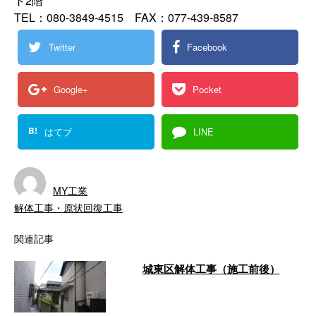
ト2階
TEL：080-3849-4515 FAX：077-439-8587
Twitter
Facebook
Google+
Pocket
B!
はてブ
LINE
MY工業
解体工事・原状回復工事
関連記事
城東区解体工事（施工前後）
…