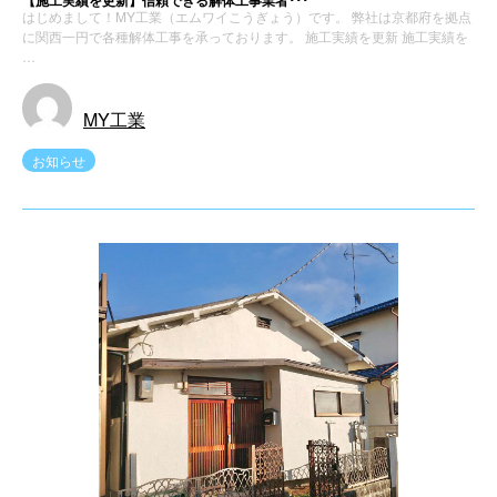
【施工実績を更新】信頼できる解体工事業者･･･
はじめまして！MY工業（エムワイこうぎょう）です。 弊社は京都府を拠点
に関西一円で各種解体工事を承っております。 施工実績を更新 施工実績を
…
MY工業
お知らせ